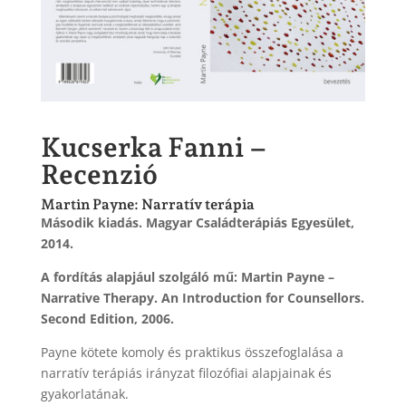
Kucserka Fanni –
Recenzió
Martin Payne: Narratív terápia
Második kiadás. Magyar Családterápiás Egyesület,
2014.
A fordítás alapjául szolgáló mű:
Martin Payne –
Narrative Therapy. An Introduction for Counsellors.
Second Edition, 2006.
Payne kötete komoly és praktikus összefoglalása a
narratív terápiás irányzat filozófiai alapjainak és
gyakorlatának.