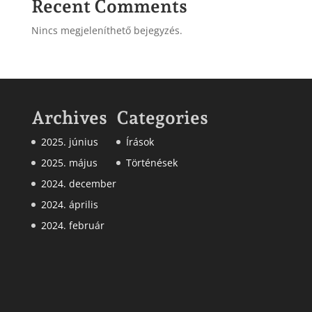
Recent Comments
Nincs megjeleníthető bejegyzés.
Archives
Categories
2025. június
Írások
2025. május
Történések
2024. december
2024. április
2024. február