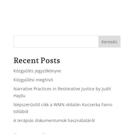
Keresés
Recent Posts
Közgyűlés jegyzőkönyve
Közgyűlési meghívó
Narrative Practices in Restorative Justice by Judit
Hajdu
Népszerűsítő cikk a WMN oldalán Kucserka Fanni
tollából
A terápiás dokumentumok használatáról