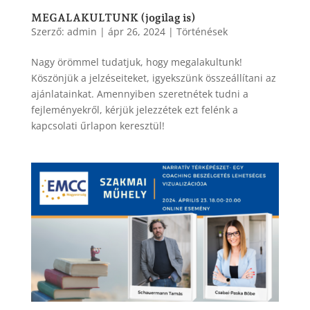
MEGALAKULTUNK (jogilag is)
Szerző:
admin
|
ápr 26, 2024
|
Történések
Nagy örömmel tudatjuk, hogy megalakultunk!
Köszönjük a jelzéseiteket, igyekszünk összeállítani az
ajánlatainkat. Amennyiben szeretnétek tudni a
fejleményekről, kérjük jelezzétek ezt felénk a
kapcsolati űrlapon keresztül!