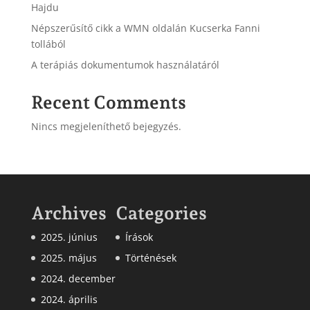
Hajdu
Népszerűsítő cikk a WMN oldalán Kucserka Fanni
tollából
A terápiás dokumentumok használatáról
Recent Comments
Nincs megjeleníthető bejegyzés.
Archives
Categories
2025. június
Írások
2025. május
Történések
2024. december
2024. április