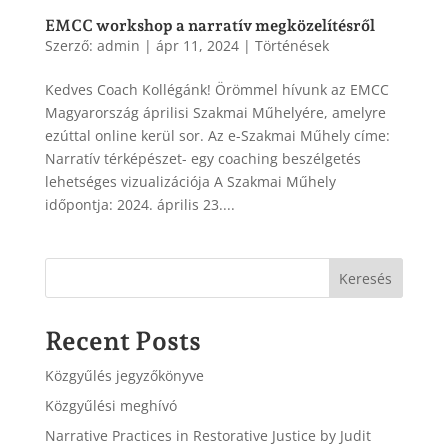
EMCC workshop a narratív megközelítésről
Szerző:
admin
|
ápr 11, 2024
|
Történések
Kedves Coach Kollégánk! Örömmel hívunk az EMCC
Magyarország áprilisi Szakmai Műhelyére, amelyre
ezúttal online kerül sor. Az e-Szakmai Műhely címe:
Narratív térképészet- egy coaching beszélgetés
lehetséges vizualizációja A Szakmai Műhely
időpontja: 2024. április 23....
Keresés
Recent Posts
Közgyűlés jegyzőkönyve
Közgyűlési meghívó
Narrative Practices in Restorative Justice by Judit