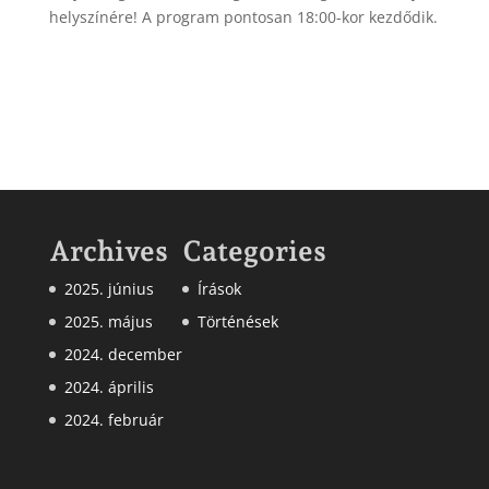
helyszínére! A program pontosan 18:00-kor kezdődik.
Archives
Categories
2025. június
Írások
2025. május
Történések
2024. december
2024. április
2024. február