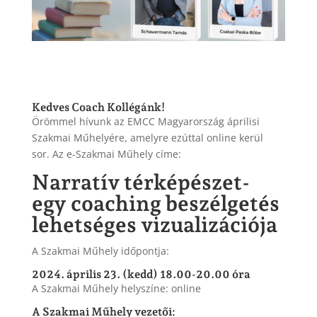
Kedves Coach Kollégánk!
Örömmel hívunk az EMCC Magyarország áprilisi
Szakmai Műhelyére, amelyre ezúttal online kerül
sor. Az e-Szakmai Műhely címe:
Narratív térképészet-
egy coaching beszélgetés
lehetséges vizualizációja
A Szakmai Műhely időpontja:
2024. április 23. (kedd) 18.00-20.00 óra
A Szakmai Műhely helyszíne: online
A Szakmai Műhely vezetői: